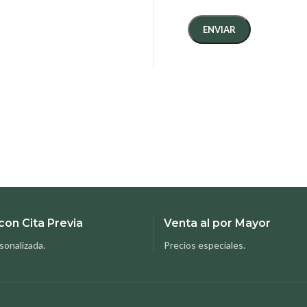
con Cita Previa
Venta al por Mayor
sonalizada.
Precios especiales.