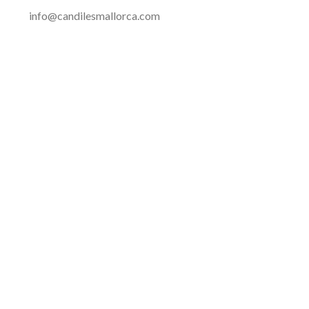
info@candilesmallorca.com