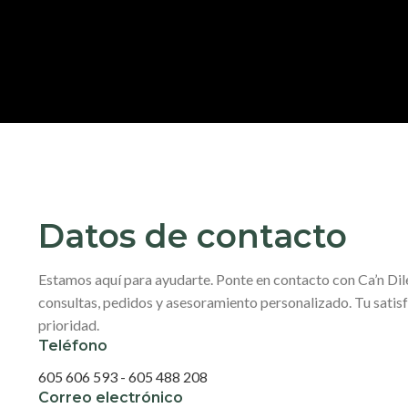
Datos de contacto
Estamos aquí para ayudarte. Ponte en contacto con Ca’n Dil
consultas, pedidos y asesoramiento personalizado. Tu satis
prioridad.
Teléfono
605 606 593 - 605 488 208
Correo electrónico