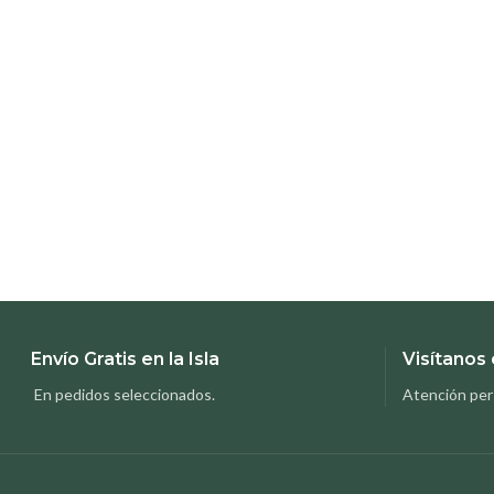
Envío Gratis en la Isla
Visítanos 
En pedidos seleccionados.
Atención per