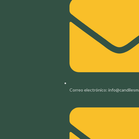
Correo electrónico: info@candilesm