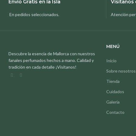
Envío Gratis en la Isla
Visítanos 
En pedidos seleccionados.
Atención per
MENÚ
Descubre la esencia de Mallorca con nuestros
fanales perfumados hechos a mano. Calidad y
Inicio
tradición en cada detalle ¡Visítanos!
Sobre nosotros
Tienda
Cuidados
Galería
Contacto