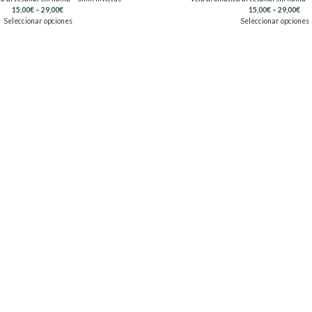
15,00
€
–
29,00
€
15,00
€
–
29,00
€
Seleccionar opciones
Seleccionar opciones