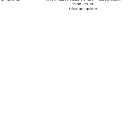
15,00
€
–
29,00
€
Seleccionar opciones