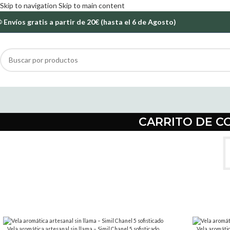
Skip to navigation
Skip to main content
Envíos gratis a partir de 20€ (hasta el 6 de Agosto)
CARRITO DE 
Vela aromática artesanal sin llama – Simil Chanel 5 sofisticado
Vela aromátic