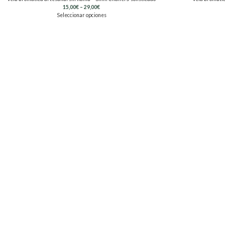
15,00
€
–
29,00
€
Seleccionar opciones