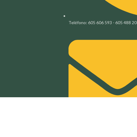
Teléfono: 605 606 593 - 605 488 2
Correo electrónico: info@candilesm